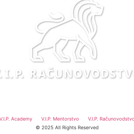
V.I.P. Academy
V.I.P. Mentorstvo
V.I.P. Računovodstv
© 2025 All Rights Reserved