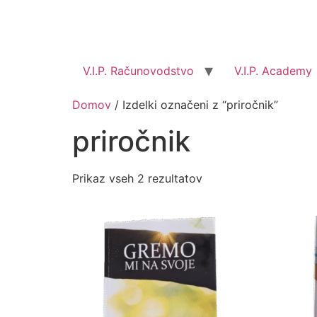
V.I.P. Računovodstvo
V.I.P. Academy
Domov
/ Izdelki označeni z “priročnik”
priročnik
Prikaz vseh 2 rezultatov