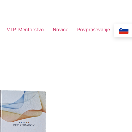
V.I.P. Mentorstvo
Novice
Povpraševanje